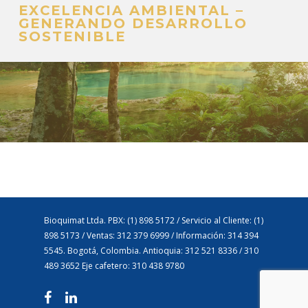
EXCELENCIA AMBIENTAL –
GENERANDO DESARROLLO
SOSTENIBLE
Bioquimat Ltda. PBX: (1) 898 5172 / Servicio al Cliente: (1)
898 5173 / Ventas: 312 379 6999 / Información: 314 394
5545. Bogotá, Colombia. Antioquia: 312 521 8336 / 310
489 3652 Eje cafetero: 310 438 9780