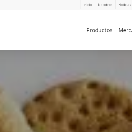
Inicio
Nosotros
Noticias
Productos
Merc