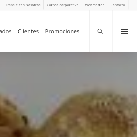
Trabaje con Nosotros
Correo corporativo
Webmaster
Contacto
ados
Clientes
Promociones