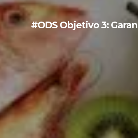
#ODS Objetivo 3: Garant