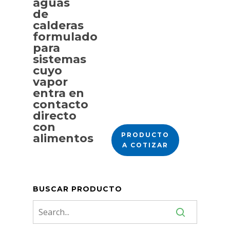
aguas
de
calderas
formulado
para
sistemas
cuyo
vapor
entra en
contacto
directo
con
PRODUCTO
alimentos
A COTIZAR
BUSCAR PRODUCTO