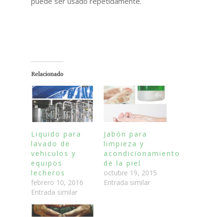
puede ser usado repetidamente.
Relacionado
Liquido para
Jabón para
lavado de
limpieza y
vehiculos y
acondicionamiento
equipos
de la piel
lecheros
octubre 19, 2015
febrero 10, 2016
Entrada similar
Entrada similar