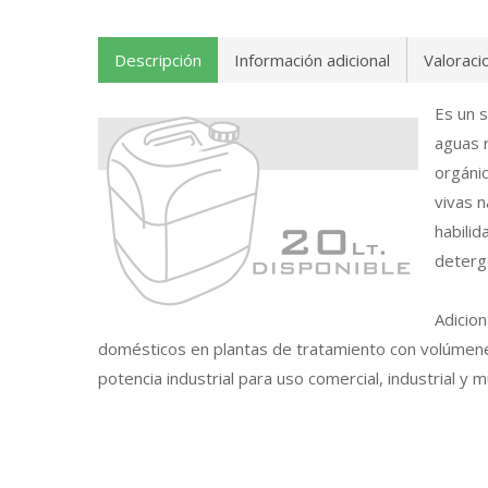
Descripción
Información adicional
Valoraci
Es un s
aguas 
orgánic
vivas n
habilid
deterg
Adicio
domésticos en plantas de tratamiento con volúmen
potencia industrial para uso comercial, industrial y mu