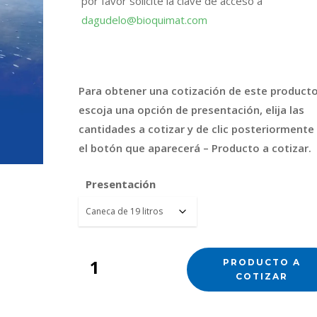
por favor solicite la clave de acceso a
dagudelo@bioquimat.com
FICHA TÉCNICA
HOJA DE SEGURIDAD
Para obtener una cotización de este producto
escoja una opción de presentación, elija las
cantidades a cotizar y de clic posteriormente
el botón que aparecerá – Producto a cotizar.
Presentación
PRODUCTO A
COTIZAR