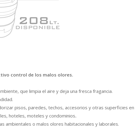
ctivo control
de los malos olores.
mbiente, que limpia el aire y deja una fresca fragancia.
ndidad.
orizar pisos, paredes, techos, accesorios y otras superficies en
pales, hoteles, moteles y condominios
.
as ambientales o malos olores habitacionales y laborales.