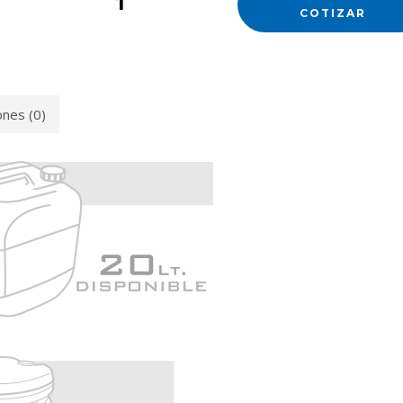
COTIZAR
ones (0)