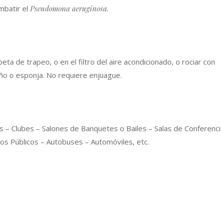
mbatir el
Pseudomona aeruginosa.
eta de trapeo, o en el filtro del aire acondicionado, o rociar con
ño o esponja. No requiere enjuague.
s – Clubes – Salones de Banquetes o Bailes – Salas de Conferenci
ios Públicos – Autobuses – Automóviles, etc.