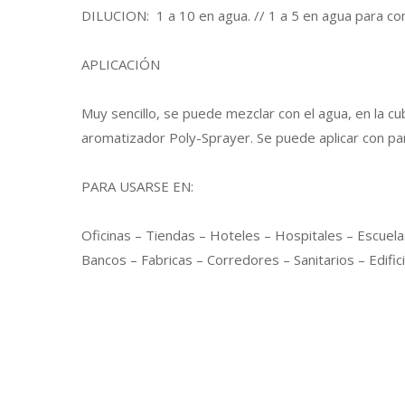
DILUCION: 1 a 10 en agua. // 1 a 5 en agua para co
APLICACIÓN
Muy sencillo, se puede mezclar con el agua, en la cub
aromatizador Poly-Sprayer. Se puede aplicar con pa
PARA USARSE EN:
Oficinas – Tiendas – Hoteles – Hospitales – Escuela
Bancos – Fabricas – Corredores – Sanitarios – Edific