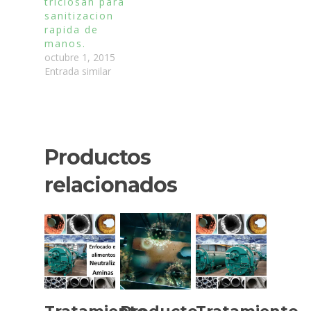
triclosan para
sanitizacion
rapida de
manos.
octubre 1, 2015
Entrada similar
Productos
relacionados