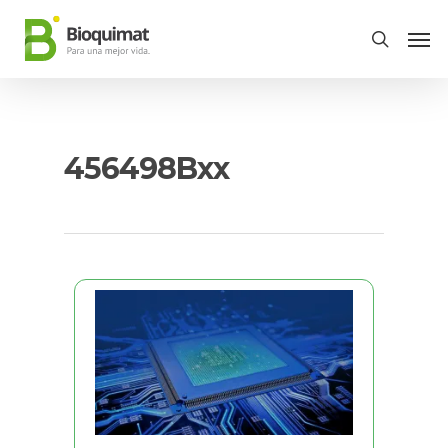
456498Bxx