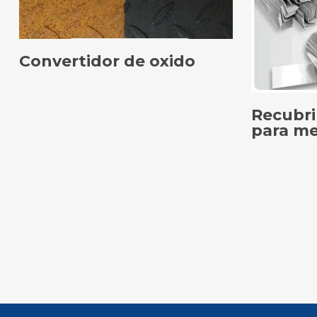
Convertidor de oxido
SELECCIONAR OPCIONES
Recubri
para me
SELE