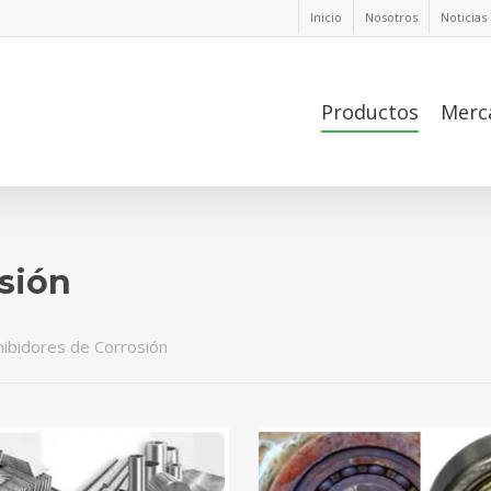
Inicio
Nosotros
Noticias
Productos
Merc
osión
hibidores de Corrosión