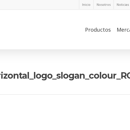
Inicio
Nosotros
Noticias
Productos
Merc
izontal_logo_slogan_colour_R