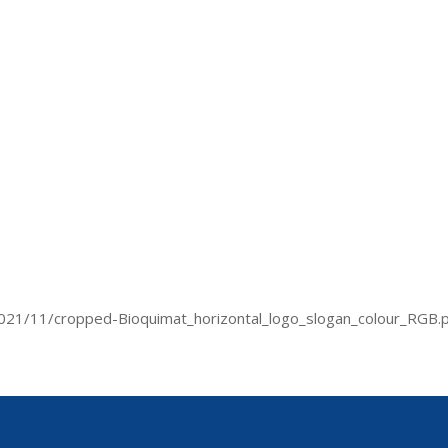
021/11/cropped-Bioquimat_horizontal_logo_slogan_colour_RGB.