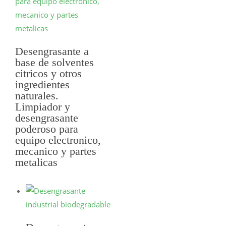
Desengrasante a
base de solventes
citricos y otros
SELECCIONAR
ingredientes
OPCIONES
naturales.
Limpiador y
desengrasante
poderoso para
equipo electronico,
mecanico y partes
metalicas