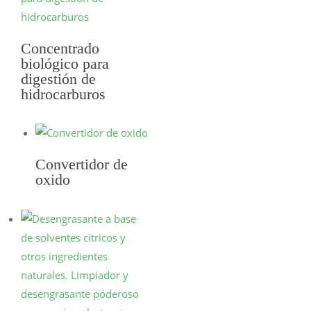
Concentrado
biológico para
digestión de
SELECCIONAR
hidrocarburos
OPCIONES
Convertidor de
oxido
SELECCIONAR
OPCIONES