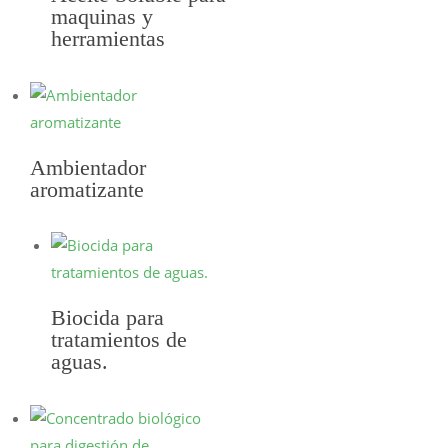
maquinas y
herramientas
SELECCIONAR
OPCIONES
Ambientador
aromatizante
SELECCIONAR
OPCIONES
Biocida para
tratamientos de
aguas.
SELECCIONAR
OPCIONES