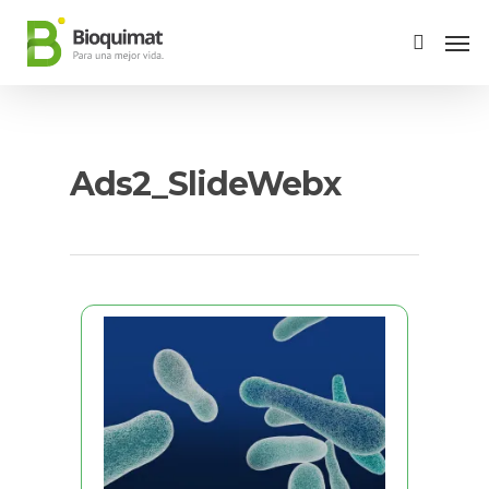
Ads2_SlideWebx