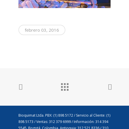
febrero 03, 2016
Bioquimat Ltda. PBX: (1) 898 5172 / Servicio al Cliente: (1)
898 5173 / Ventas: 312 379 6999 / Información: 314 394
5545. Bogotá, Colombia. Antioquia: 312 521 8336 / 310