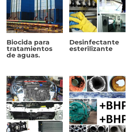
Biocida para
Desinfectante
tratamientos
esterilizante
de aguas.
SELECCIONAR
SELECCIONAR
OPCIONES
OPCIONES