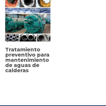
Tratamiento
preventivo para
mantenimiento
SELECCIONAR
de aguas de
OPCIONES
calderas